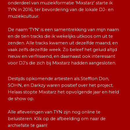
onderdeel van muziekformatie 'Mixstarz' starte ik
TYN in 2016, ter bevordering van de lokale DJ- en
muziekcultuur.
De naam 'TYN' is een samentrekking van mijn naam
en de tien tracks die ik wekelijks uitkoos om uit te
zenden. Alle tracks kwamen uit dezelfde maand, en
vaak zelfs dezelfde week. Zo beleef het geluid altijd
nieuw en verfrissend, en daarnaast ook interessant
voor DJ's die zich bij Mixstarz hadden aangesloten.
Destijds opkomende artiesten als Stefflon Don,
SOHN, en Darkzy waren positief over het project.
Helaas stopte Mixstarz het opvolgende jaar en hield
de show op.
Alle afleveringen van TYN zijn nog online te
beluisteren. Klik op de afbeelding om naar de
archiefsite te gaan!