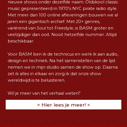
nieuwe shows onder dezelfde naam. Oldskool classic
music gepresenteerd in 1970's NYC pirate radio style.
Met meer dan 100 online afleveringen bouwen we al
jaren een gigantisch archief. Met 20+ genres,
variërend van Soul tot Freestyle, is BASM groter en
veelzijdiger dan ooit. Nooit hetzelfde nummer. Altijd
beschikbaar.
Voor BASM ben ik de technicus en werk ik aan audio,
design en techniek. Na het samenstellen van de lijst
nemen we in mijn studio samen de show op. Daarna
zet ik alles in elkaar en zorg ik dat onze show
wereldwijd is te beluisteren.
Wil je meer van het verhaal weten?
> Hier lees je meer! <